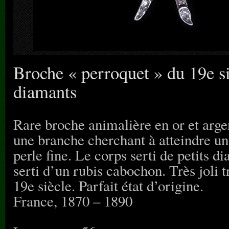
Broche « perroquet » du 19e siè
diamants
Rare broche animalière en or et argen
une branche cherchant à atteindre un
perle fine. Le corps serti de petits di
serti d’un rubis cabochon. Très joli tr
19e siècle. Parfait état d’origine.
France, 1870 – 1890