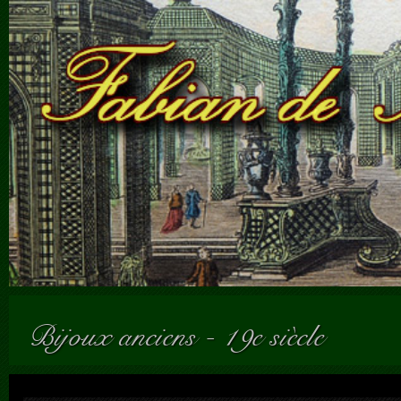
Bijoux anciens
-
19e siècle