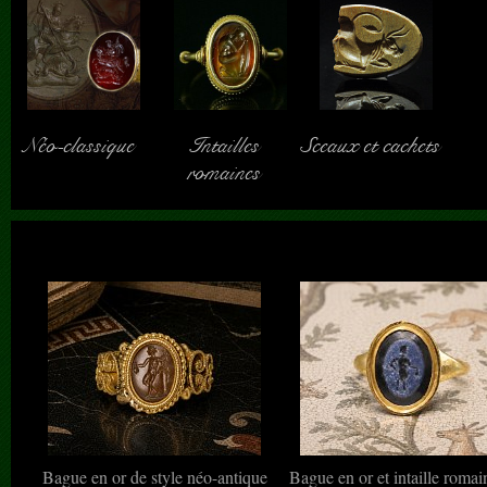
Néo-classique
Intailles
Sceaux et cachets
romaines
Bague en or de style néo-antique
Bague en or et intaille romai